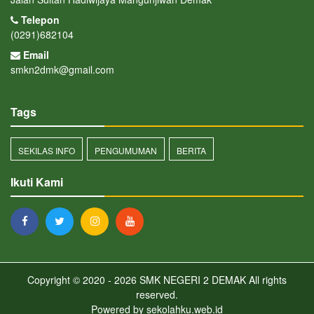
Telepon
(0291)682104
Email
smkn2dmk@gmail.com
Tags
SEKILAS INFO
PENGUMUMAN
BERITA
Ikuti Kami
Copyright © 2020 - 2026
SMK NEGERI 2 DEMAK
All rights
reserved.
Powered by
sekolahku.web.id