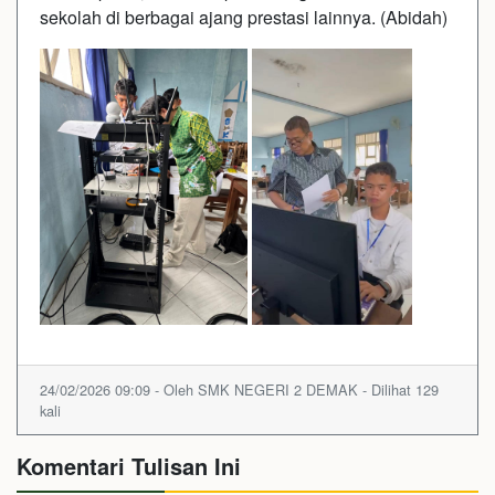
sekolah di berbagai ajang prestasi lainnya. (Abidah)
24/02/2026 09:09 - Oleh SMK NEGERI 2 DEMAK - Dilihat 129
kali
Komentari Tulisan Ini