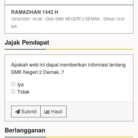
RAMADHAN 1442 H
18/04/2021 18:38 - Oleh SMK NEGERI 2 DEMAK - Dilihat 1310
kali
Jajak Pendapat
Apakah web ini dapat memberikan informasi tentang
SMK Negeri 2 Demak..?
Iya
Tidak
Submit
Hasil
Berlangganan