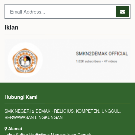
Iklan
Hubungi Kami
SMK NEGERI 2 DEMAK ⋅ RELIGIUS, KOMPETEN, UNGGUL,
BERWAWASAN LINGKUNGAN
Alamat
Jalan Sultan Hadiwijaya Mangunjiwan Demak