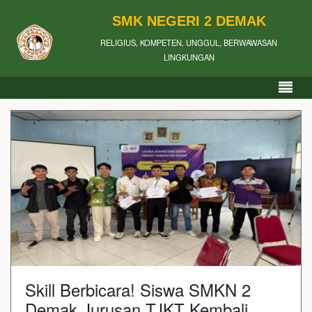
SMK NEGERI 2 DEMAK
RELIGIUS, KOMPETEN, UNGGUL, BERWAWASAN
LINGKUNGAN
Skill Berbicara! Siswa SMKN 2
Demak Jurusan TJKT Kembali