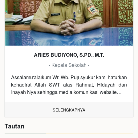
ARIES BUDIYONO, S.PD., M.T.
- Kepala Sekolah -
Assalamu'alaikum Wr. Wb. Puji syukur kami haturkan
kehadirat Allah SWT atas Rahmat, Hidayah dan
Inayah Nya sehingga media komunikasi website…
SELENGKAPNYA
Tautan