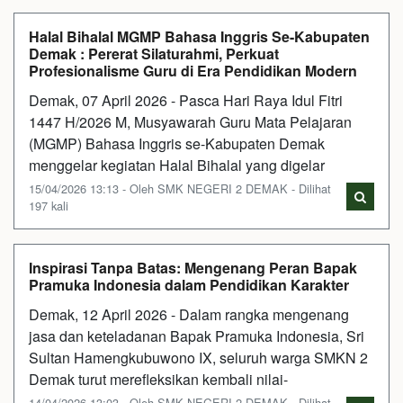
Halal Bihalal MGMP Bahasa Inggris Se-Kabupaten
Demak : Pererat Silaturahmi, Perkuat
Profesionalisme Guru di Era Pendidikan Modern
Demak, 07 April 2026 - Pasca Hari Raya Idul Fitri
1447 H/2026 M, Musyawarah Guru Mata Pelajaran
(MGMP) Bahasa Inggris se-Kabupaten Demak
menggelar kegiatan Halal Bihalal yang digelar
15/04/2026 13:13 - Oleh SMK NEGERI 2 DEMAK - Dilihat
197 kali
Inspirasi Tanpa Batas: Mengenang Peran Bapak
Pramuka Indonesia dalam Pendidikan Karakter
Demak, 12 April 2026 - Dalam rangka mengenang
jasa dan keteladanan Bapak Pramuka Indonesia, Sri
Sultan Hamengkubuwono IX, seluruh warga SMKN 2
Demak turut merefleksikan kembali nilai-
14/04/2026 13:03 - Oleh SMK NEGERI 2 DEMAK - Dilihat