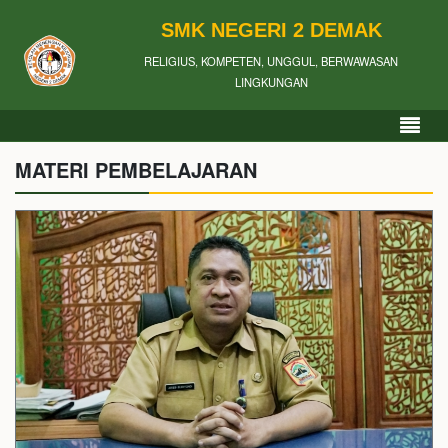
SMK NEGERI 2 DEMAK
RELIGIUS, KOMPETEN, UNGGUL, BERWAWASAN
LINGKUNGAN
MATERI PEMBELAJARAN