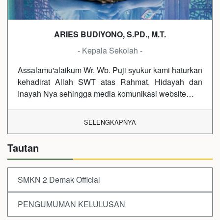
ARIES BUDIYONO, S.PD., M.T.
- Kepala Sekolah -
Assalamu'alaikum Wr. Wb. Puji syukur kami haturkan
kehadirat Allah SWT atas Rahmat, Hidayah dan
Inayah Nya sehingga media komunikasi website…
SELENGKAPNYA
Tautan
SMKN 2 Demak Official
PENGUMUMAN KELULUSAN