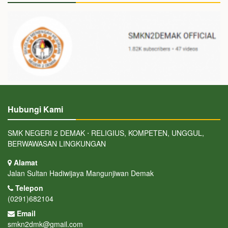
Hubungi Kami
SMK NEGERI 2 DEMAK ⋅ RELIGIUS, KOMPETEN, UNGGUL,
BERWAWASAN LINGKUNGAN
Alamat
Jalan Sultan Hadiwijaya Mangunjiwan Demak
Telepon
(0291)682104
Email
smkn2dmk@gmail.com