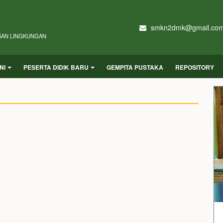
smkn2dmk@gmail.co
SAN LINGKUNGAN
NI
PESERTA DIDIK BARU
GEMPITA PUSTAKA
REPOSITORY