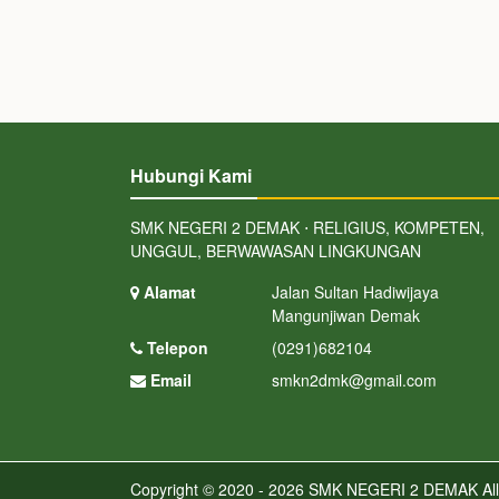
Hubungi Kami
SMK NEGERI 2 DEMAK ⋅ RELIGIUS, KOMPETEN,
UNGGUL, BERWAWASAN LINGKUNGAN
Alamat
Jalan Sultan Hadiwijaya
Mangunjiwan Demak
Telepon
(0291)682104
Email
smkn2dmk@gmail.com
Copyright © 2020 - 2026
SMK NEGERI 2 DEMAK
All