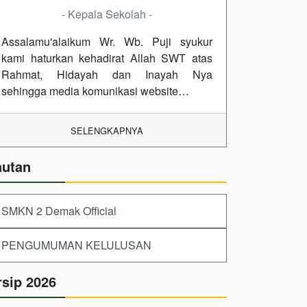
- Kepala Sekolah -
Assalamu'alaikum Wr. Wb. Puji syukur
kami haturkan kehadirat Allah SWT atas
Rahmat, Hidayah dan Inayah Nya
sehingga media komunikasi website…
SELENGKAPNYA
autan
SMKN 2 Demak Official
PENGUMUMAN KELULUSAN
rsip 2026