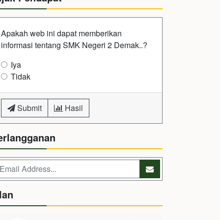
Apakah web ini dapat memberikan
informasi tentang SMK Negeri 2 Demak..?
Iya
Tidak
Submit
Hasil
erlangganan
lan