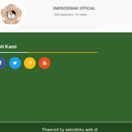
uti Kami
Powered by
sekolahku.web.id