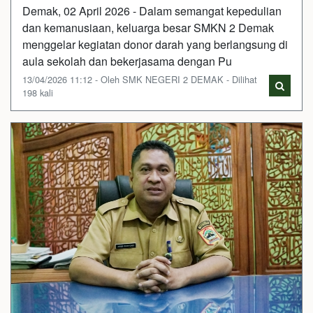
Demak, 02 April 2026 - Dalam semangat kepedulian
dan kemanusiaan, keluarga besar SMKN 2 Demak
menggelar kegiatan donor darah yang berlangsung di
aula sekolah dan bekerjasama dengan Pu
13/04/2026 11:12 - Oleh SMK NEGERI 2 DEMAK - Dilihat
198 kali