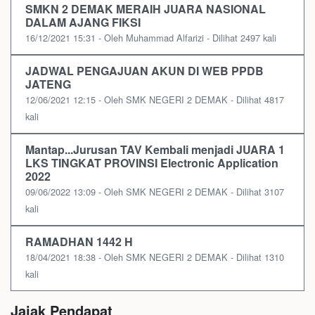
SMKN 2 DEMAK MERAIH JUARA NASIONAL
DALAM AJANG FIKSI
16/12/2021 15:31 - Oleh Muhammad Alfarizi - Dilihat 2497 kali
JADWAL PENGAJUAN AKUN DI WEB PPDB
JATENG
12/06/2021 12:15 - Oleh SMK NEGERI 2 DEMAK - Dilihat 4817
kali
Mantap...Jurusan TAV Kembali menjadi JUARA 1
LKS TINGKAT PROVINSI Electronic Application
2022
09/06/2022 13:09 - Oleh SMK NEGERI 2 DEMAK - Dilihat 3107
kali
RAMADHAN 1442 H
18/04/2021 18:38 - Oleh SMK NEGERI 2 DEMAK - Dilihat 1310
kali
Jajak Pendapat