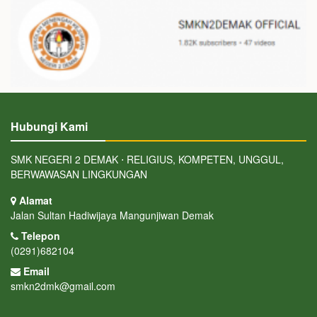
Hubungi Kami
SMK NEGERI 2 DEMAK ⋅ RELIGIUS, KOMPETEN, UNGGUL,
BERWAWASAN LINGKUNGAN
Alamat
Jalan Sultan Hadiwijaya Mangunjiwan Demak
Telepon
(0291)682104
Email
smkn2dmk@gmail.com