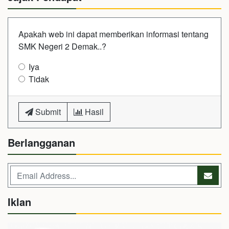
Apakah web ini dapat memberikan informasi tentang
SMK Negeri 2 Demak..?
Iya
Tidak
Submit
Hasil
Berlangganan
Iklan