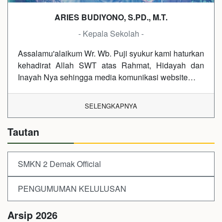
ARIES BUDIYONO, S.PD., M.T.
- Kepala Sekolah -
Assalamu'alaikum Wr. Wb. Puji syukur kami haturkan
kehadirat Allah SWT atas Rahmat, Hidayah dan
Inayah Nya sehingga media komunikasi website…
SELENGKAPNYA
Tautan
SMKN 2 Demak Official
PENGUMUMAN KELULUSAN
Arsip 2026