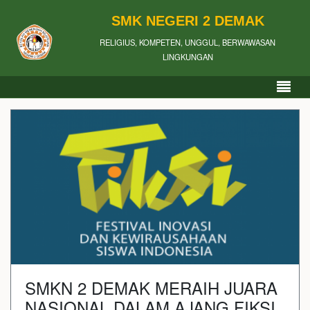
SMK NEGERI 2 DEMAK
RELIGIUS, KOMPETEN, UNGGUL, BERWAWASAN
LINGKUNGAN
SMKN 2 DEMAK MERAIH JUARA
NASIONAL DALAM AJANG FIKSI